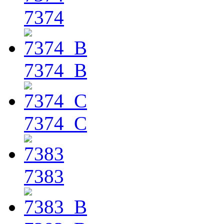
7374
7374_B
7374_C
7383