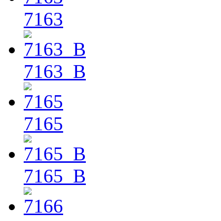
7163
7163_B
7165
7165_B