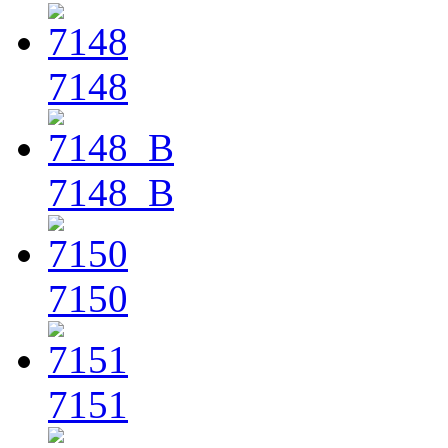
7148
7148_B
7150
7151