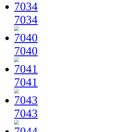
7034
7040
7041
7043