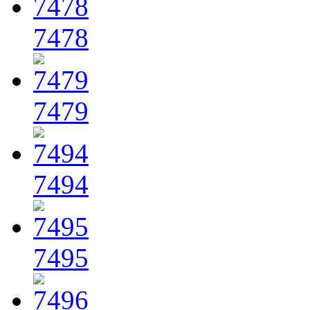
7478
7479
7494
7495