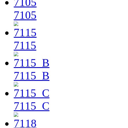
7105
7115
7115_B
7115_C