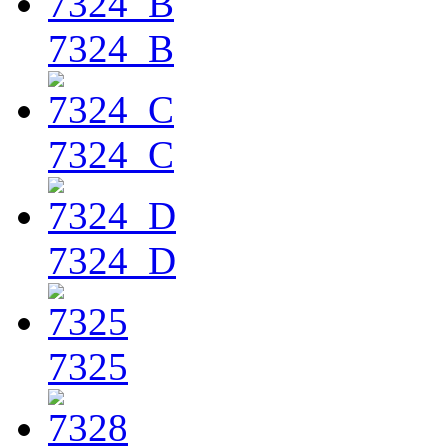
7324_B
7324_C
7324_D
7325