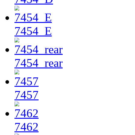
7454_E
7454_rear
7457
7462