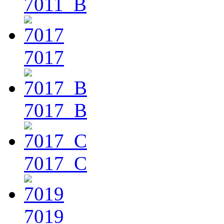
7011_B
7017
7017_B
7017_C
7019