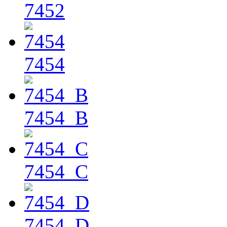
7452
7454
7454_B
7454_C
7454_D