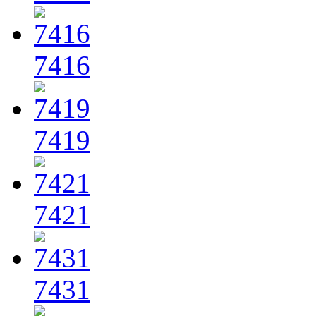
7416
7419
7421
7431