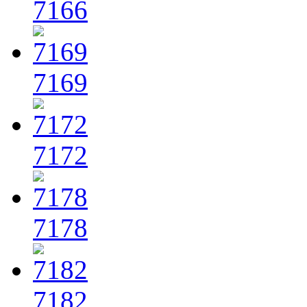
7166
7169
7172
7178
7182