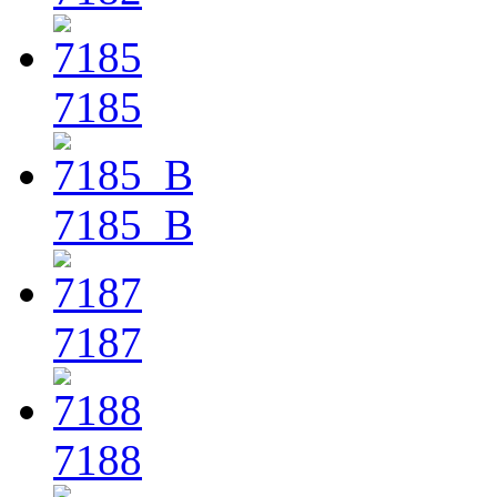
7185
7185_B
7187
7188