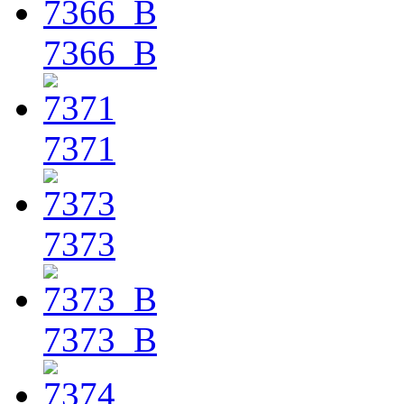
7366_B
7371
7373
7373_B