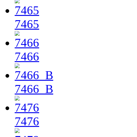
7465
7466
7466_B
7476