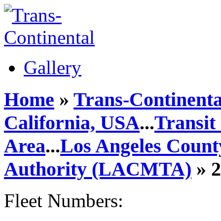
Gallery
Home
»
Trans-Continenta
California, USA
...
Transit
Area
...
Los Angeles Count
Authority (LACMTA)
» 
Fleet Numbers: