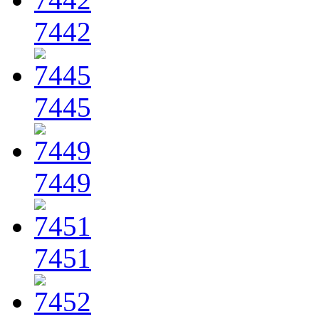
7442
7445
7449
7451