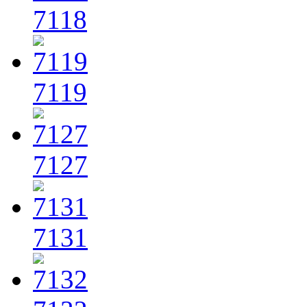
7118
7119
7127
7131