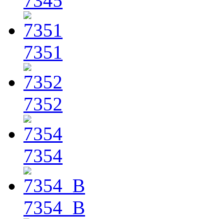
7345
7351
7352
7354
7354_B