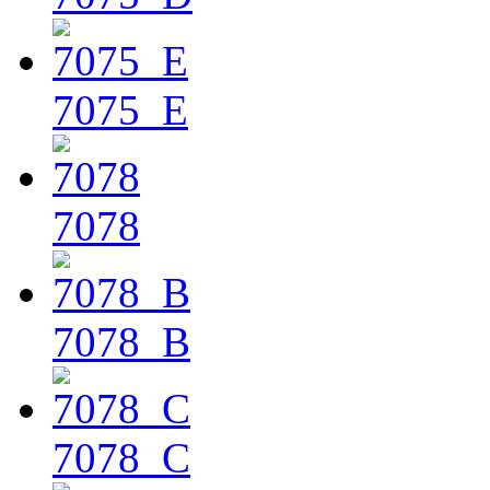
7075_E
7078
7078_B
7078_C