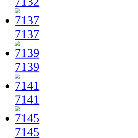
7132
7137
7139
7141
7145