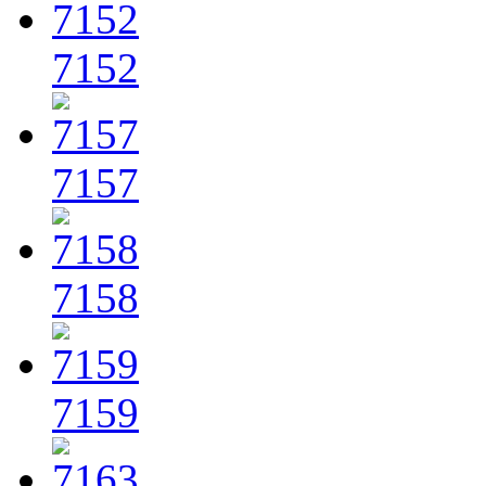
7152
7157
7158
7159