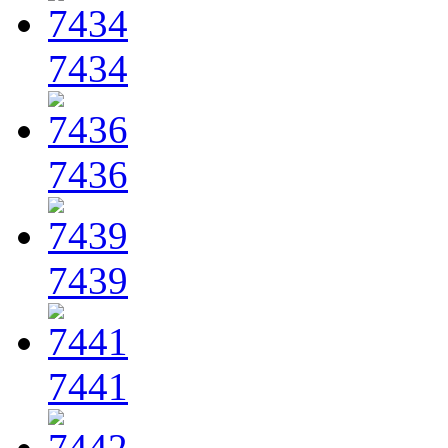
7434
7436
7439
7441