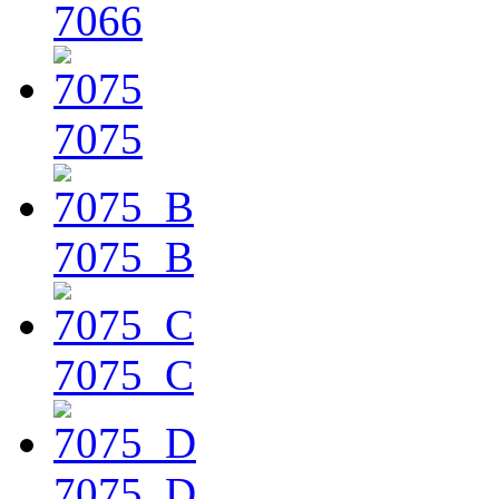
7066
7075
7075_B
7075_C
7075_D